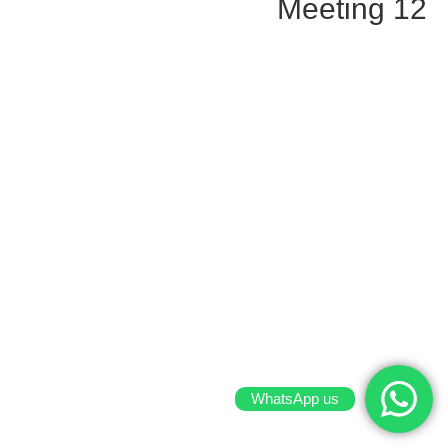
Meeting 12
WhatsApp us