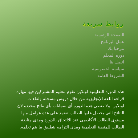
روابط سريعة
الصفحة الرئيسية
عمل البرنامج
مرحبا بك
دوره المعلم
اتصل بنا
سياسة الخصوصية
الشروط العامه
هذه الدورة التعليمية اونلاين تقوم بتعليم المشتركين فيها مهارة
قراءة اللغة الإنجليزية من خلال دروس مسجله ولقاءات
اونلاين. ولا تعطي هذه الدورة أي ضمانات بأي نتائج محدده لان
النتائج التي يحصل عليها الطالب تعتمد على عدة عوامل منها
مستوى الطالب الأكاديمي عند الالتحاق بالدورة ومدى متابعة
الطالب للمنصة التعليمية ومدى التزامه بتطبيق ما يتم تعلمه.