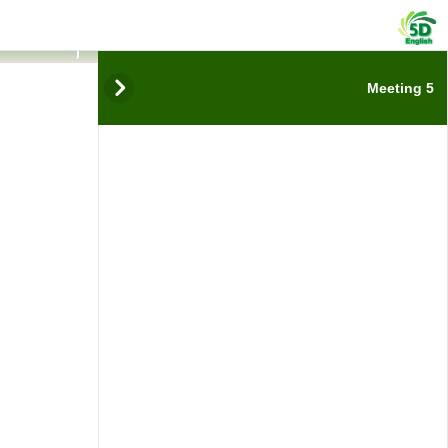
فيديوها
 5
البعد
Meeting 5
الخامس
البعد الحقيقي للتعلم
عن بعد