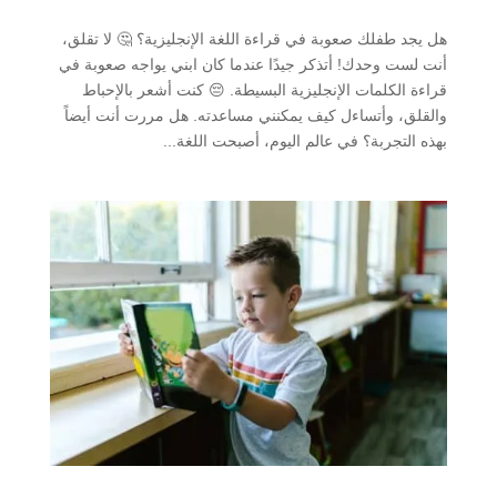
هل يجد طفلك صعوبة في قراءة اللغة الإنجليزية؟ 🤔 لا تقلق،
أنت لست وحدك! أتذكر جيدًا عندما كان ابني يواجه صعوبة في
قراءة الكلمات الإنجليزية البسيطة. 😔 كنت أشعر بالإحباط
والقلق، وأتساءل كيف يمكنني مساعدته. هل مررت أنت أيضاً
بهذه التجربة؟ في عالم اليوم، أصبحت اللغة...