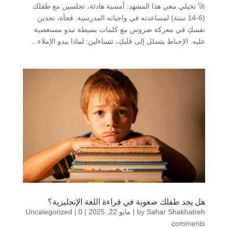
🚀 تخيلي معي هذا المشهد: أمسية هادئة، تجلسين مع طفلك
(6-14 سنة) لمساعدته في واجباته المدرسية. فجأة، تجدين
نفسكِ في معركة ضروس مع كلمات بسيطة تبدو مستعصية
عليه. الإحباط يتسلل إلى قلبكِ، تتساءلين: لماذا يبدو الإملاء...
هل يجد طفلك صعوبة في قراءة اللغة الإنجليزية؟
Sahar Shakhatreh
by
|
مايو 22, 2025
|
0
|
Uncategorized
comments