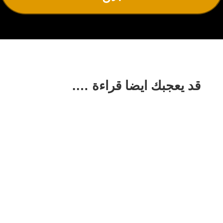
قد يعجبك ايضا قراءة ….