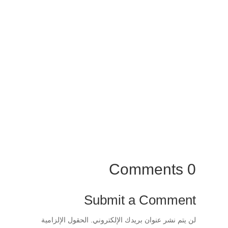
البعد الخامس البعد الحقيقي للتعلم عن بعدشاهد قصة
نجاح الطالبة فاطمة الباير كيف تعلمت قراءة اللغة
الإنجليزية من منصة...
0 Comments
Submit a Comment
لن يتم نشر عنوان بريدك الإلكتروني.
الحقول الإلزامية