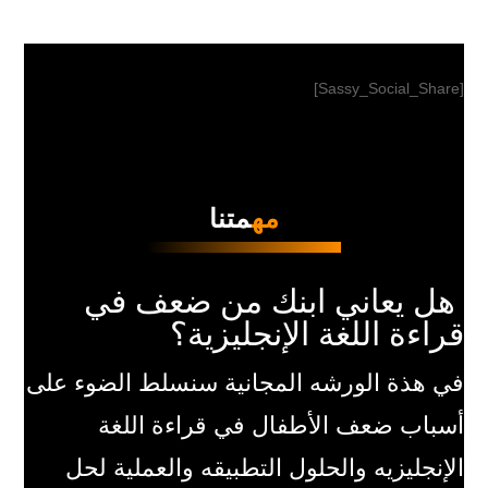
[Sassy_Social_Share]
مه
متنا
هل يعاني ابنك من ضعف في
قراءة اللغة الإنجليزية؟
في هذة الورشه المجانية سنسلط الضوء على
أسباب ضعف الأطفال في قراءة اللغة
الإنجليزيه والحلول التطبيقه والعملية لحل