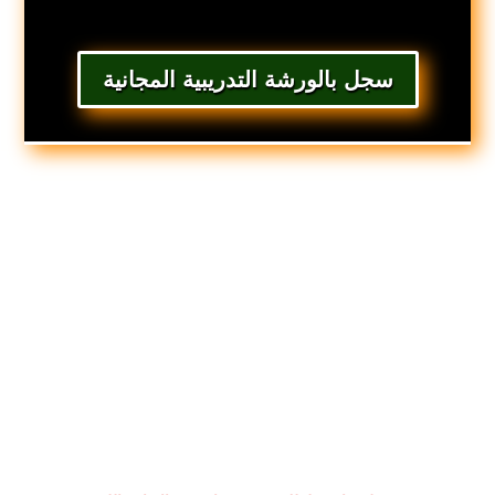
سجل بالورشة التدريبية المجانية