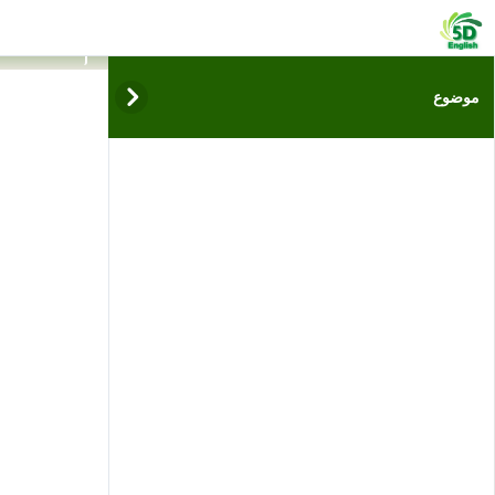
فيديوها
مو
البعد
موضوع
الخامس
البعد الحقيقي للتعلم
عن بعد