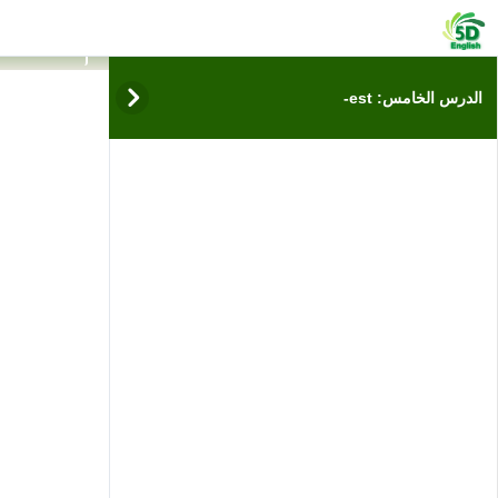
فيديوها
الد
البعد
الدرس الخامس: est-
الخامس
البعد الحقيقي للتعلم
عن بعد