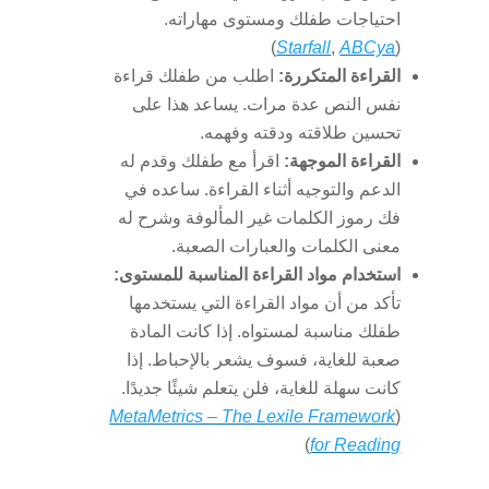
احتياجات طفلك ومستوى مهاراته.
)
Starfall
,
ABCya
(
القراءة المتكررة:
اطلب من طفلك قراءة
نفس النص عدة مرات. يساعد هذا على
تحسين طلاقته ودقته وفهمه.
القراءة الموجهة:
اقرأ مع طفلك وقدم له
الدعم والتوجيه أثناء القراءة. ساعده في
فك رموز الكلمات غير المألوفة وشرح له
معنى الكلمات والعبارات الصعبة.
استخدام مواد القراءة المناسبة للمستوى:
تأكد من أن مواد القراءة التي يستخدمها
طفلك مناسبة لمستواه. إذا كانت المادة
صعبة للغاية، فسوف يشعر بالإحباط. إذا
كانت سهلة للغاية، فلن يتعلم شيئًا جديدًا.
MetaMetrics – The Lexile Framework
(
)
for Reading