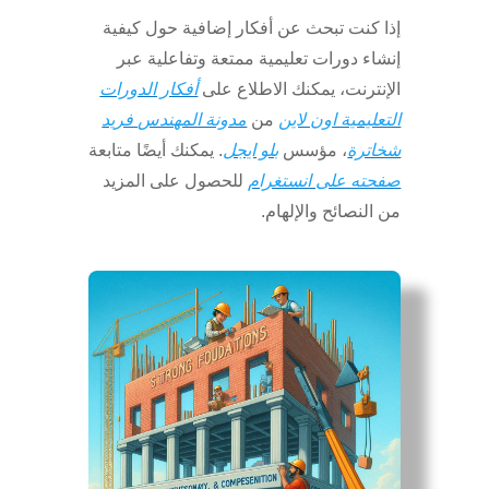
إذا كنت تبحث عن أفكار إضافية حول كيفية
إنشاء دورات تعليمية ممتعة وتفاعلية عبر
الإنترنت، يمكنك الاطلاع على
أفكار الدورات
التعليمية اون لاين
من
مدونة المهندس فريد
شخاترة
، مؤسس
بلو ايجل
. يمكنك أيضًا متابعة
صفحته على انستغرام
للحصول على المزيد
من النصائح والإلهام.