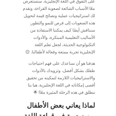
على التفوق في اللغة الإنجليزية. سنستعرض
معًا الأسباب الشائعة لصعوبة القراءة، ونقدم
لك استراتيجيات عملية ونصائح قيمة لتحويل
هذه الصعوبات إلى فرص للنمو والتطور.
سنناقش أيضًا كيف يمكننا الاستفادة من
الأساليب التعليمية المبتكرة، والأدوات
التكنولوجية الحديثة، لجعل تعلم اللغة
الإنجليزية تجربة ممتعة وفعالة لأطفالنا. 😊
هدفنا هو أن نساعدك على فهم احتياجات
طفلك بشكل أفضل، وتزويدك بالأدوات
والاستراتيجيات اللازمة لتمكينه من تحقيق
أقصى إمكاناته في اللغة الإنجليزية. هيا بنا
ننطلق في هذه الرحلة المثيرة معًا! 🌟
لماذا يعاني بعض الأطفال
من صعوبة في قراءة اللغة