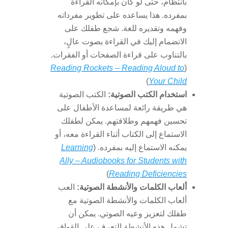
بانتظام، حتى لو كان بإمكانه القراءة
بمفرده. هذا يساعده على تطوير مفرداته
وفهمه وتقديره للغة. شجع طفلك على
الانضمام إليك في القراءة بصوت عالٍ،
بالتناوب على قراءة الصفحات أو الفقرات.
Reading Rockets – Reading Aloud to
(
)
Your Child
استخدام الكتب الصوتية:
الكتب الصوتية
هي طريقة رائعة لمساعدة الأطفال على
تحسين فهمهم وطلاقتهم. يمكن لطفلك
الاستماع إلى الكتاب أثناء القراءة معه، أو
يمكنه الاستماع إليه بمفرده. (
Learning
Ally – Audiobooks for Students with
)
Reading Deficiencies
ألعاب الكلمات والأنشطة الصوتية:
العب
ألعاب الكلمات والأنشطة الصوتية مع
طفلك لتعزيز وعيه الصوتي. يمكن أن
تشمل هذه الأنشطة التعرف على القوافي