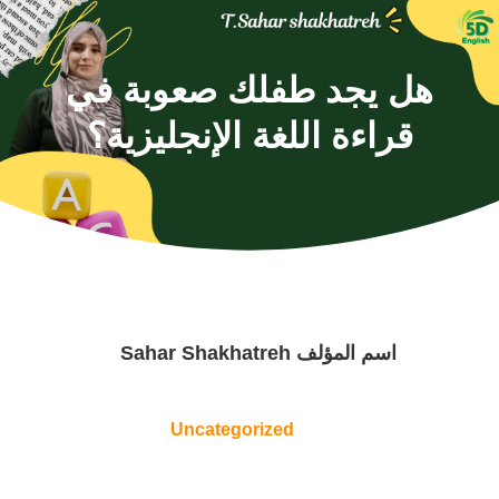
هل يجد طفلك صعوبة في
قراءة اللغة الإنجليزية؟
اسم المؤلف
Sahar Shakhatreh
Uncategorized