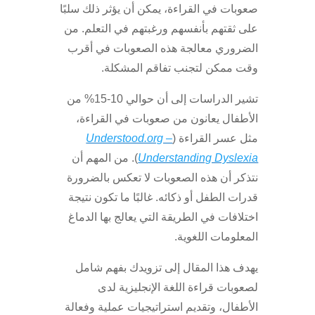
صعوبات في القراءة، يمكن أن يؤثر ذلك سلبًا
على ثقتهم بأنفسهم ورغبتهم في التعلم. من
الضروري معالجة هذه الصعوبات في أقرب
وقت ممكن لتجنب تفاقم المشكلة.
تشير الدراسات إلى أن حوالي 10-15% من
الأطفال يعانون من صعوبات في القراءة،
مثل عسر القراءة (
Understood.org –
Understanding Dyslexia
). من المهم أن
نتذكر أن هذه الصعوبات لا تعكس بالضرورة
قدرات الطفل أو ذكائه. غالبًا ما تكون نتيجة
اختلافات في الطريقة التي يعالج بها الدماغ
المعلومات اللغوية.
يهدف هذا المقال إلى تزويدك بفهم شامل
لصعوبات قراءة اللغة الإنجليزية لدى
الأطفال، وتقديم استراتيجيات عملية وفعالة