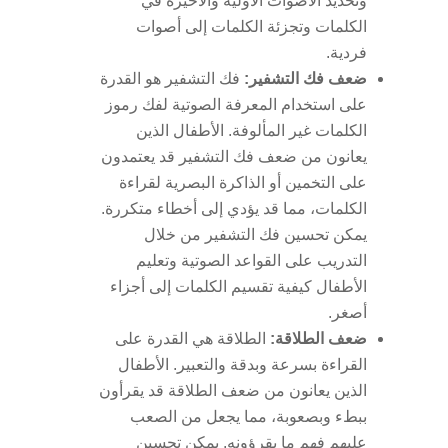
وتحديد الأصوات الأولية والأخيرة في
الكلمات وتجزئة الكلمات إلى أصوات
فردية.
ضعف فك التشفير:
فك التشفير هو القدرة
على استخدام المعرفة الصوتية لفك رموز
الكلمات غير المألوفة. الأطفال الذين
يعانون من ضعف فك التشفير قد يعتمدون
على التخمين أو الذاكرة البصرية لقراءة
الكلمات، مما قد يؤدي إلى أخطاء متكررة.
يمكن تحسين فك التشفير من خلال
التدريب على القواعد الصوتية وتعليم
الأطفال كيفية تقسيم الكلمات إلى أجزاء
أصغر.
ضعف الطلاقة:
الطلاقة هي القدرة على
القراءة بسرعة وبدقة والتعبير. الأطفال
الذين يعانون من ضعف الطلاقة قد يقرأون
ببطء وبصعوبة، مما يجعل من الصعب
عليهم فهم ما يقرؤونه. يمكن تحسين