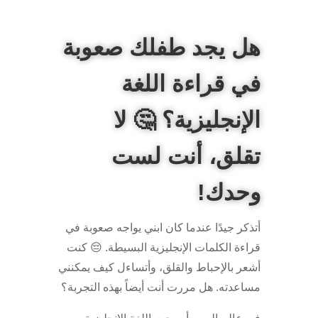
هل يجد طفلك صعوبة
في قراءة اللغة
الإنجليزية؟ 🤔 لا
تقلق، أنت لست
وحدك!
أتذكر جيدًا عندما كان ابني يواجه صعوبة في
قراءة الكلمات الإنجليزية البسيطة. 😔 كنت
أشعر بالإحباط والقلق، وأتساءل كيف يمكنني
مساعدته. هل مررت أنت أيضاً بهذه التجربة؟