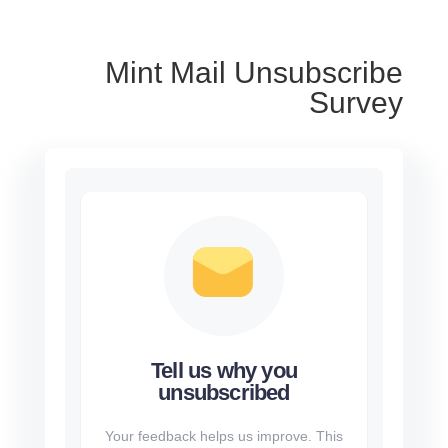
Mint Mail Unsubscribe
Survey
Tell us why you
unsubscribed
Your feedback helps us improve. This