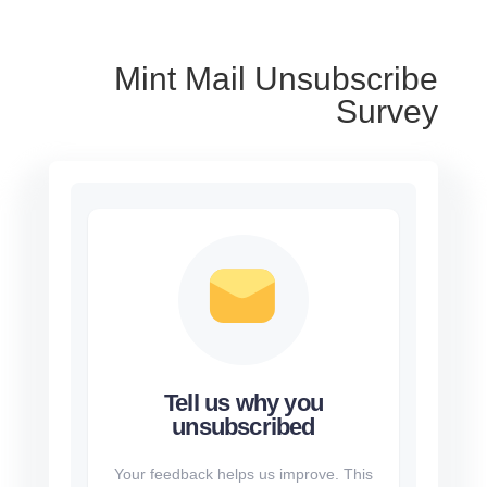
Mint Mail Unsubscribe
Survey
Tell us why you
unsubscribed
Your feedback helps us improve. This