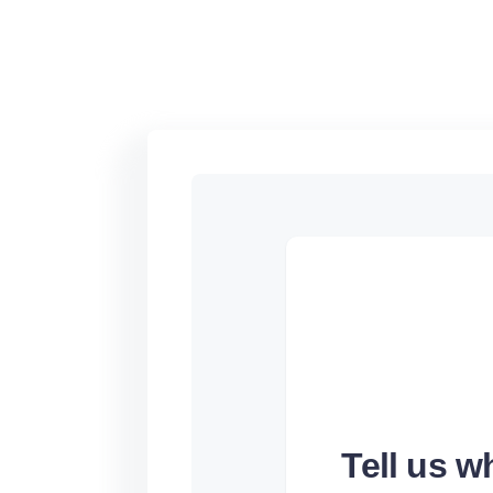
Tell us 