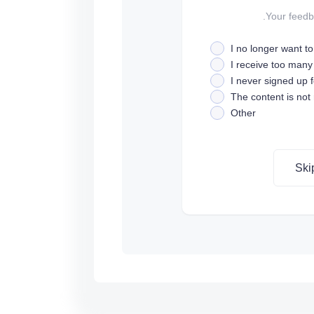
Your feedba
I no longer want t
I receive too many
I never signed up fo
The content is not
Other
Ski