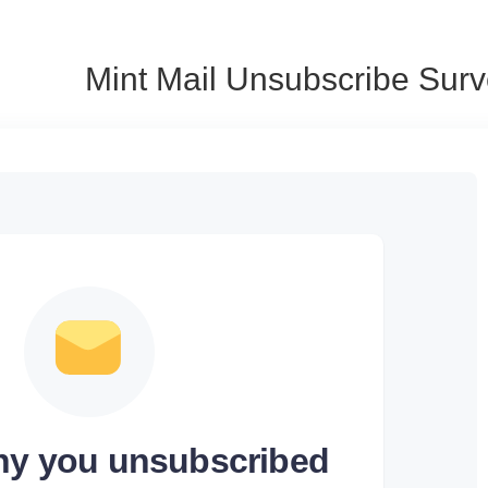
Mint Mail Unsubscribe Sur
why you unsubscribed