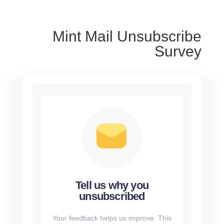
Mint Mail Unsubscribe
Survey
Tell us why you
unsubscribed
Your feedback helps us improve. This