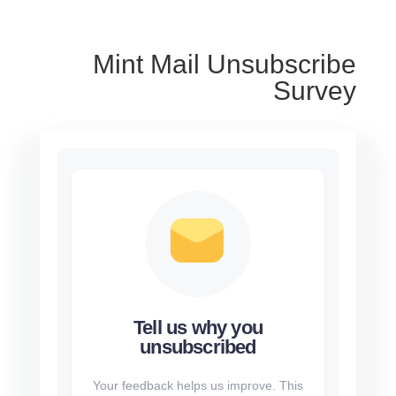
Mint Mail Unsubscribe
Survey
Tell us why you
unsubscribed
Your feedback helps us improve. This