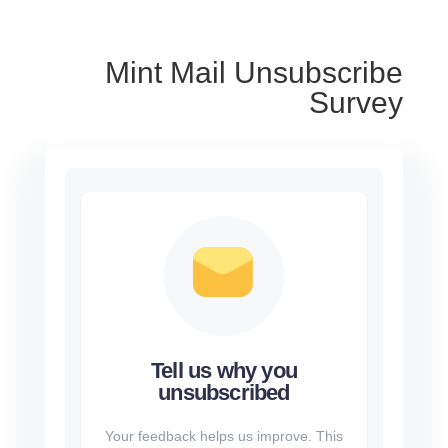
Mint Mail Unsubscribe
Survey
Tell us why you
unsubscribed
Your feedback helps us improve. This