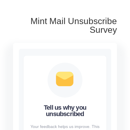
Mint Mail Unsubscribe
Survey
Tell us why you
unsubscribed
Your feedback helps us improve. This