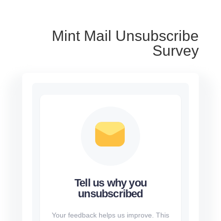
Mint Mail Unsubscribe
Survey
Tell us why you
unsubscribed
Your feedback helps us improve. This