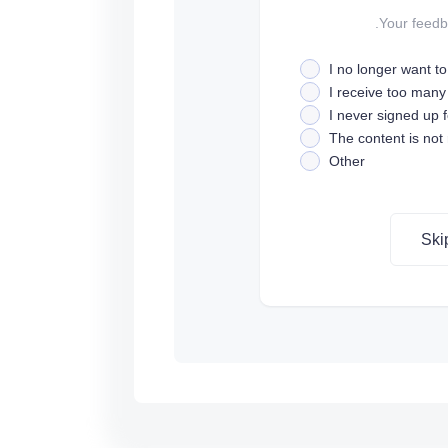
Your feedba
I no longer want t
I receive too many
I never signed up fo
The content is not
Other
Ski