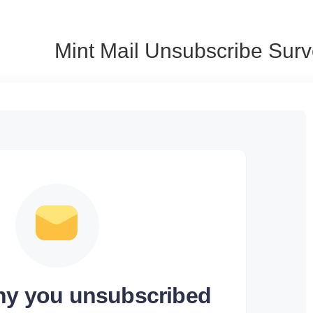
Mint Mail Unsubscribe Sur
why you unsubscribed