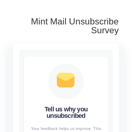
Mint Mail Unsubscribe
Survey
Tell us why you
unsubscribed
Your feedback helps us improve. This