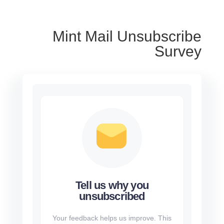
Mint Mail Unsubscribe
Survey
Tell us why you
unsubscribed
Your feedback helps us improve. This