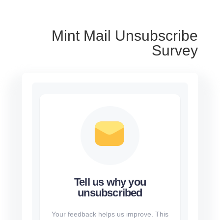
Mint Mail Unsubscribe
Survey
Tell us why you
unsubscribed
Your feedback helps us improve. This