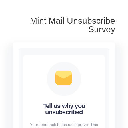
Mint Mail Unsubscribe
Survey
Tell us why you
unsubscribed
Your feedback helps us improve. This