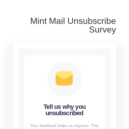
Mint Mail Unsubscribe
Survey
Tell us why you
unsubscribed
Your feedback helps us improve. This