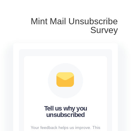
Mint Mail Unsubscribe
Survey
Tell us why you
unsubscribed
Your feedback helps us improve. This