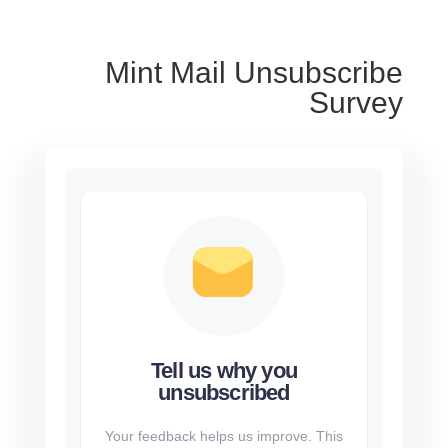
Mint Mail Unsubscribe
Survey
Tell us why you
unsubscribed
Your feedback helps us improve. This