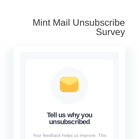
Mint Mail Unsubscribe
Survey
Tell us why you
unsubscribed
Your feedback helps us improve. This