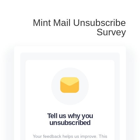
Mint Mail Unsubscribe
Survey
Tell us why you
unsubscribed
Your feedback helps us improve. This