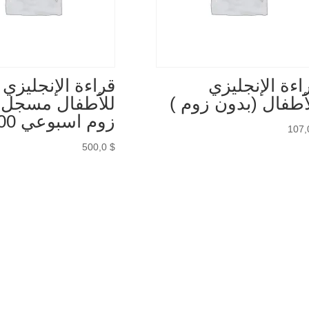
اءة الإنجليزي
قراءة الإنجليزي
أطفال (بدون زوم )
للأطفال مسجل 
زوم اسبوعي 500
107
500,0
$