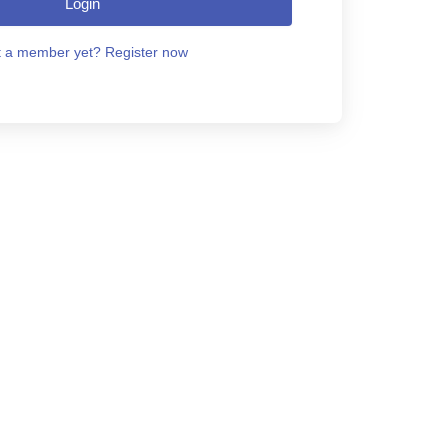
Login
 a member yet? Register now.