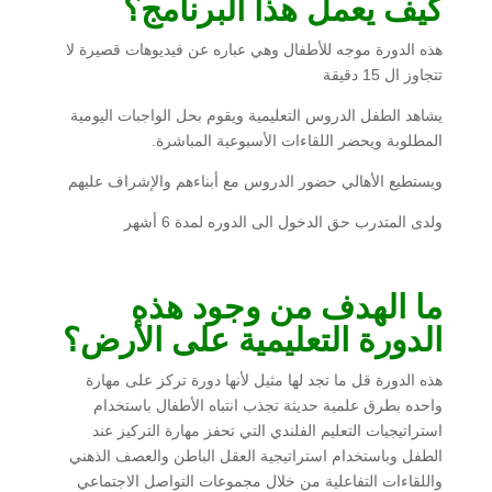
كيف
يعمل هذا البرنامج؟
هذه الدورة موجه للأطفال وهي عباره عن فيديوهات قصيرة لا
تتجاوز ال 15 دقيقة
يشاهد الطفل الدروس التعليمية ويقوم بحل الواجبات اليومية
المطلوبة ويحضر اللقاءات الأسبوعية المباشرة.
ويستطيع الأهالي حضور الدروس مع أبناءهم والإشراف عليهم
ولدى المتدرب حق الدخول الى الدوره لمدة 6 أشهر
ما الهدف
من وجود هذه
الدورة التعليمية على الأرض؟
هذه الدورة قل ما تجد لها مثيل لأنها دورة تركز على مهارة
واحده بطرق علمية حديثة تجذب انتباه الأطفال باستخدام
استراتيجيات التعليم الفلندي التي تحفز مهارة التركيز عند
الطفل وباستخدام استراتيجية العقل الباطن والعصف الذهني
واللقاءات التفاعلية من خلال مجموعات التواصل الاجتماعي