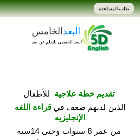
طلب المساعده
البعد
الخامس
البعد الحقيقي للتعلم عن بعد
تقديم خطة علاجية
للأطفال
الذين لديهم ضعف في
قراءة اللغه
الإنجليزيه
من عمر 8 سنوات وحتى 14سنة