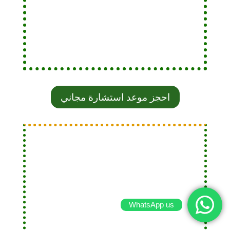
احجز موعد استشارة مجاني
WhatsApp us