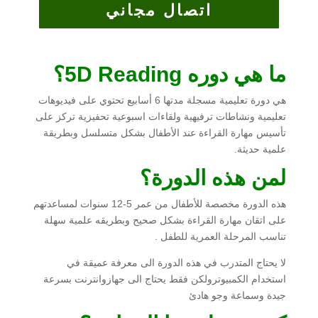
اتصال مجاني
م
ا هي
دوره 5
D Reading؟
هي دورة تعليمية مسجلة مدتها 6 أسابيع تحتوي على فيديوهات
تعليمية ونشاطات ترفيهية ولقاءات اسبوعية تحفيزية تركز على
تأسيس مهارة القراءة عند الأطفال بشكل متسلسل وبطريقة
علمية حديثة.
لمن
هذه الدورة؟
هذه الدورة مخصصة للأطفال من عمر 5-12 سنوات لمساعدتهم
على اتقان مهارة القراءة بشكل صحيح وبطريقه علمية سهلة
تناسب المرحلة العمرية للطفل .
لا يحتاج المتدرب في هذه الدورة الى معرفة عميقة في
استخدام الكمبيوترولكن فقط يحتاج الى جهازوانترنت بسرعة
جيدة وسماعة وجو هادئ