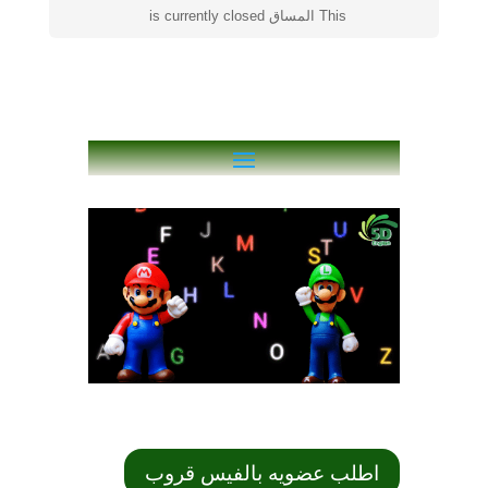
This المساق is currently closed
اطلب عضويه بالفيس قروب