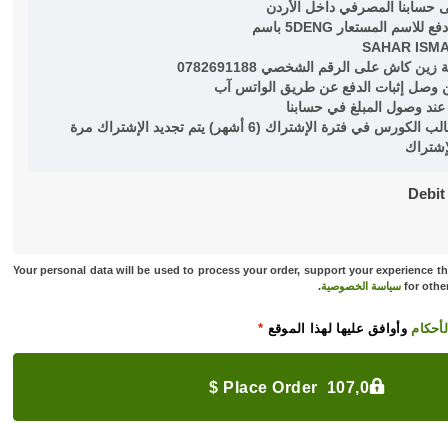
ى حسابنا المصرفي داخل الأردن
SAHAR ISM
 وصل إثبات الدفع عن طريق الواتس آب
عند وصول المبلغ في حسابنا
في حال لم ينهي الطالب الكورس في فترة الإشتراك (6 أشهر) يتم تجديد الإشتراك مرة
إشتراك
Debit
Your personal data will be used to process your order, support your experience t
for othe
سياسة الخصوصية
.
أحكام
وأوافق عليها لهذا الموقع
*
Place Order 107,0 $