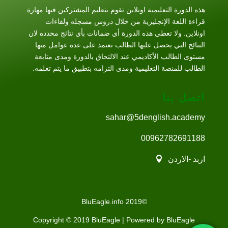
هذه الدورة التعليمية اونلاين تقوم بتعليم المشتركين فيها مهارة
قراءة اللغة الإنجليزية من خلال دروس مسجله ولقاءات
اونلاين. ولا تعطي هذه الدورة أي ضمانات بأي نتائج محدده لان
النتائج التي يحصل عليها الطالب تعتمد على عدة عوامل منها
مستوى الطالب الأكاديمي عند الالتحاق بالدورة ومدى متابعة
الطالب للمنصة التعليمية ومدى التزامه بتطبيق ما يتم تعلمه.
اتصل بنا
sahar@5denglish.academy
00962782691188
اربد -الاردن
©2019 BluEagle.info
Copyright © 2019 BluEagle | Powered by BluEagle