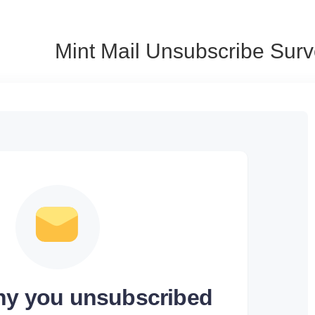
Mint Mail Unsubscribe Sur
why you unsubscribed