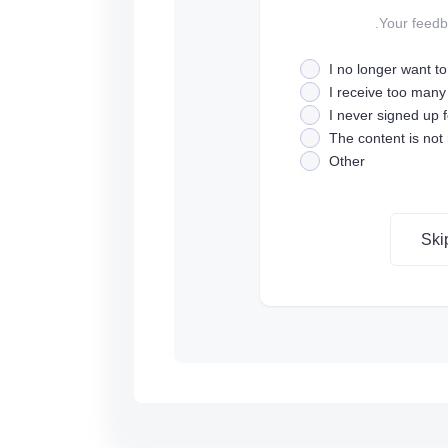
Your feedba
I no longer want t
I receive too many
I never signed up fo
The content is not
Other
Ski