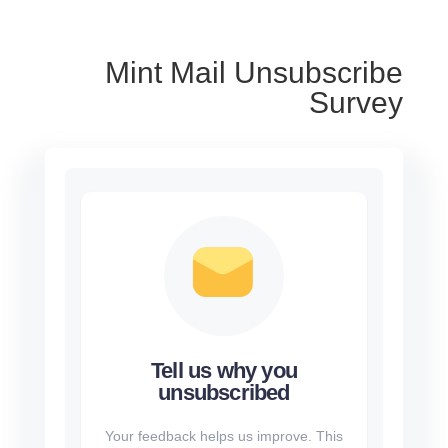
Mint Mail Unsubscribe
Survey
Tell us why you
unsubscribed
Your feedback helps us improve. This