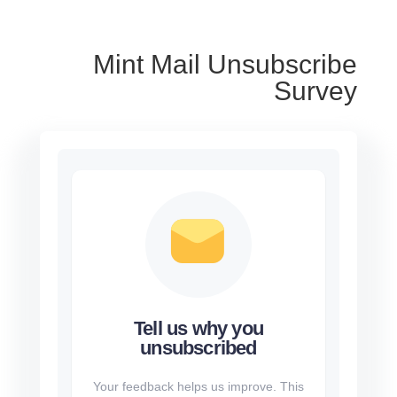
Mint Mail Unsubscribe
Survey
Tell us why you
unsubscribed
Your feedback helps us improve. This