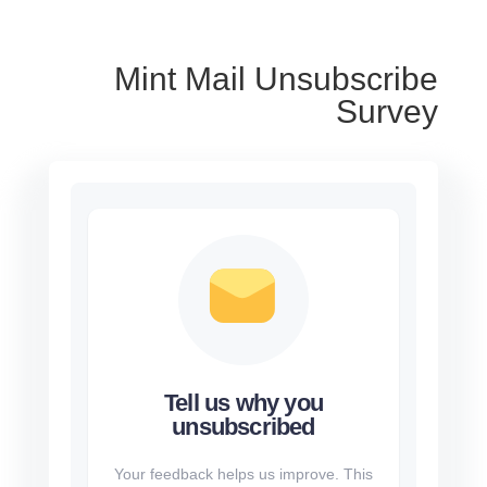
Mint Mail Unsubscribe
Survey
Tell us why you
unsubscribed
Your feedback helps us improve. This