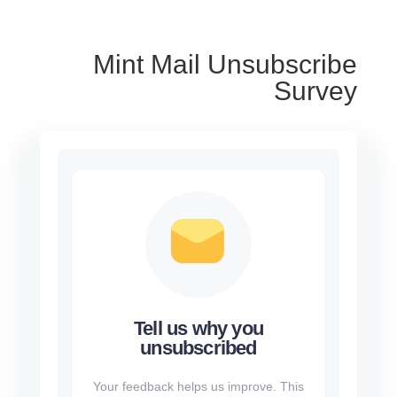
Mint Mail Unsubscribe
Survey
Tell us why you
unsubscribed
Your feedback helps us improve. This