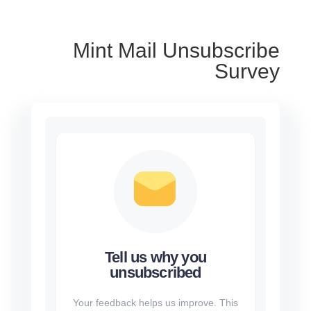
Mint Mail Unsubscribe
Survey
Tell us why you
unsubscribed
Your feedback helps us improve. This