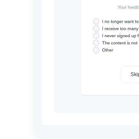
Your feedba
I no longer want t
I receive too many
I never signed up fo
The content is not
Other
Ski