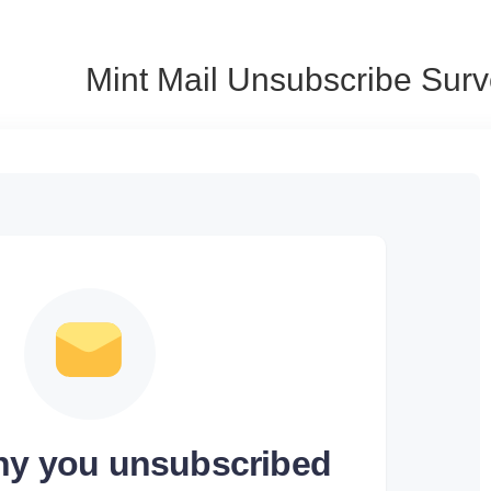
Mint Mail Unsubscribe Sur
why you unsubscribed