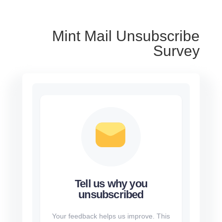
Mint Mail Unsubscribe
Survey
Tell us why you
unsubscribed
Your feedback helps us improve. This