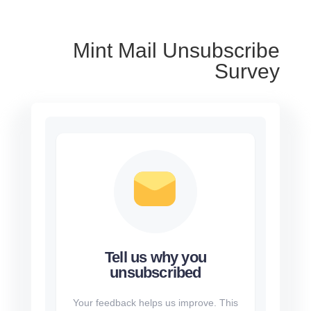
Mint Mail Unsubscribe
Survey
Tell us why you
unsubscribed
Your feedback helps us improve. This