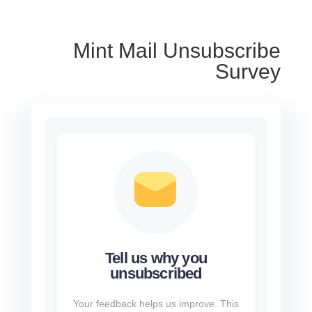
Mint Mail Unsubscribe
Survey
Tell us why you
unsubscribed
Your feedback helps us improve. This