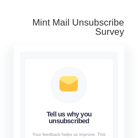
Mint Mail Unsubscribe
Survey
Tell us why you
unsubscribed
Your feedback helps us improve. This