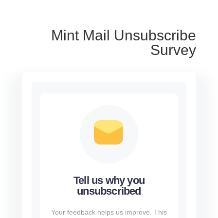
Mint Mail Unsubscribe
Survey
Tell us why you
unsubscribed
Your feedback helps us improve. This