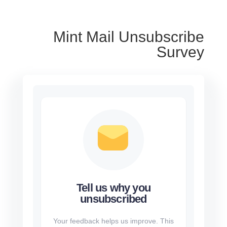
Mint Mail Unsubscribe
Survey
Tell us why you
unsubscribed
Your feedback helps us improve. This