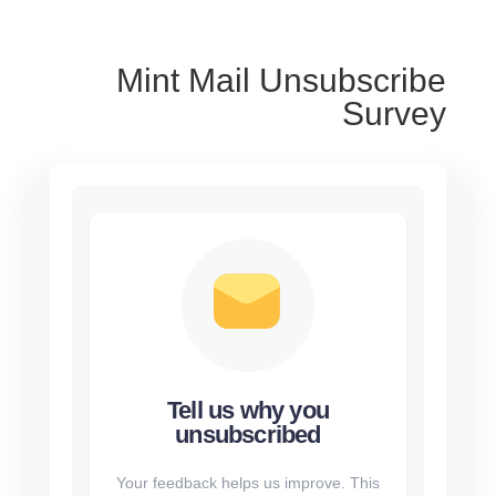
Mint Mail Unsubscribe
Survey
Tell us why you
unsubscribed
Your feedback helps us improve. This