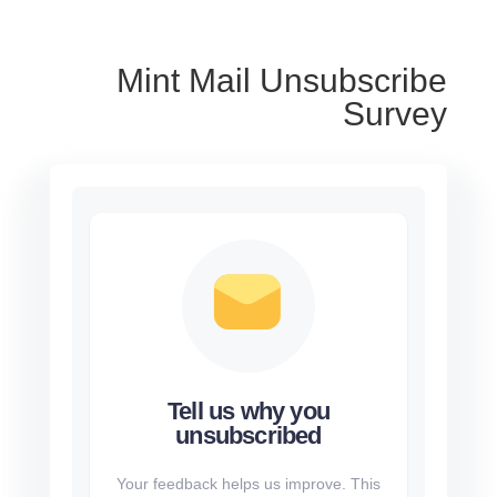
Mint Mail Unsubscribe
Survey
Tell us why you
unsubscribed
Your feedback helps us improve. This