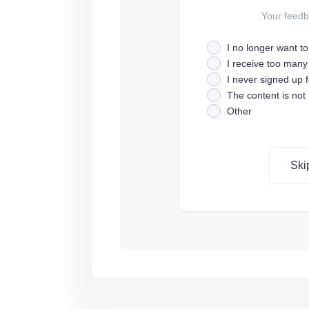
Your feedba
I no longer want t
I receive too many
I never signed up fo
The content is not
Other
Ski