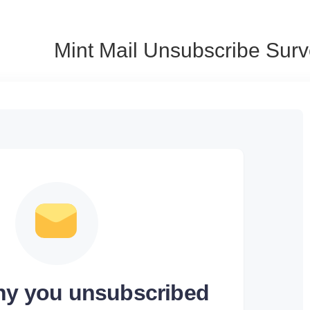
Mint Mail Unsubscribe Sur
why you unsubscribed