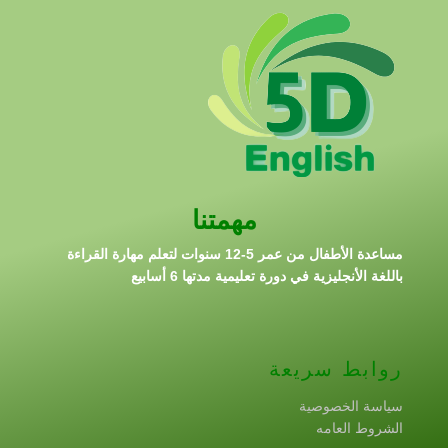
مهمتنا
مساعدة الأطفال من عمر 5-12 سنوات لتعلم مهارة القراءة
باللغة الأنجليزية في دورة تعليمية مدتها 6 أسابيع
روابط سريعة
سياسة الخصوصية
الشروط العامه