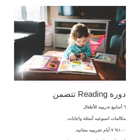
دورة Reading تتضمن
٦ أسابيع تدريبيه للأطفال
مكالمات اسبوعيه أسئلة واجابات.
١٠٠% ٧ أيام تجريبيه مجانيه.