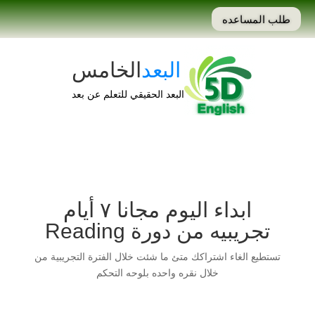
طلب المساعده
البعد
الخامس
البعد الحقيقي للتعلم عن بعد
ابداء اليوم مجانا ٧ أيام
تجريبيه من دورة Reading
تستطيع الغاء اشتراكك متئ ما شئت خلال الفترة التجريبية من
خلال نقره واحده بلوحه التحكم