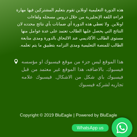
هذه الدورة التعليمية اونلاين تقوم بتعليم المشتركين فيها مهارة
قراءة اللغة الإنجليزية من خلال دروس مسجله ولقاءات
اونلاين. ولا تعطي هذه الدورة أي ضمانات بأي نتائج محدده لان
النتائج التي يحصل عليها الطالب تعتمد على عدة عوامل منها
مستوى الطالب الأكاديمي عند الالتحاق بالدورة ومدى متابعة
الطالب للمنصة التعليمية ومدى التزامه بتطبيق ما يتم تعلمه.
هذا الموقع ليس جزء من موقع فيسبوك او مؤسسه
فيسبوك. بالاضافه، هذا الموقع غير معتمد من قبل
فيسبوك باي شكل من الاشكال. فيسبوك علامه
تجاريه لشركه فيسبوك
Copyright © 2019 BluEagle | Powered by BluEagle
WhatsApp us